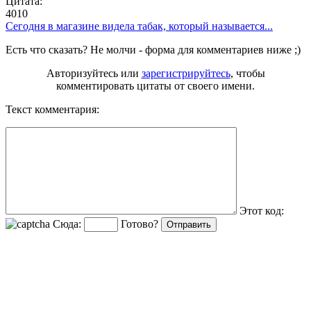
Цитата:
4010
Сегодня в магазине видела табак, который называется...
Есть что сказать? Не молчи - форма для комментариев ниже ;)
Авторизуйтесь или
зарегистрируйтесь
, чтобы
комментировать цитаты от своего имени.
Текст комментария:
Этот код:
Сюда:
Готово?