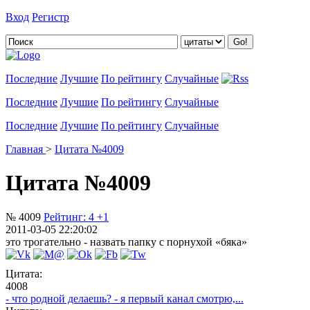
Вход
Регистр
Добавить цитату
Последние
Лучшие
По рейтингу
Случайные
Последние
Лучшие
По рейтингу
Случайные
Последние
Лучшие
По рейтингу
Случайные
Главная
>
Цитата №4009
Цитата №4009
№ 4009
Рейтинг:
4
+1
2011-03-05 22:20:02
это трогательно - назвать папку с порнухой «бяка»
Цитата:
4008
- что родной делаешь? - я первый канал смотрю,...