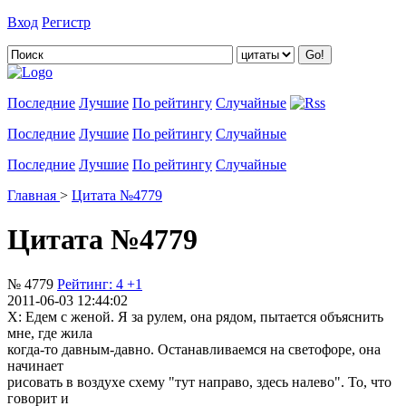
Вход
Регистр
Добавить цитату
Последние
Лучшие
По рейтингу
Случайные
Последние
Лучшие
По рейтингу
Случайные
Последние
Лучшие
По рейтингу
Случайные
Главная
>
Цитата №4779
Цитата №4779
№ 4779
Рейтинг:
4
+1
2011-06-03 12:44:02
Х: Едем с женой. Я за рулем, она рядом, пытается объяснить
мне, где жила
когда-то давным-давно. Останавливаемся на светофоре, она
начинает
рисовать в воздухе схему "тут направо, здесь налево". То, что
говорит и