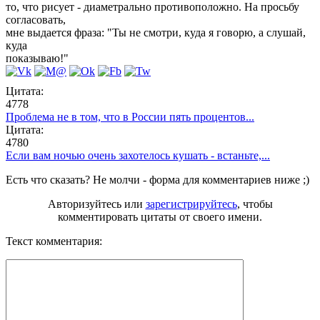
то, что рисует - диаметрально противоположно. На просьбу
согласовать,
мне выдается фраза: "Ты не смотри, куда я говорю, а слушай,
куда
показываю!"
Цитата:
4778
Проблема не в том, что в России пять процентов...
Цитата:
4780
Если вам ночью очень захотелось кушать - встаньте,...
Есть что сказать? Не молчи - форма для комментариев ниже ;)
Авторизуйтесь или
зарегистрируйтесь
, чтобы
комментировать цитаты от своего имени.
Текст комментария: