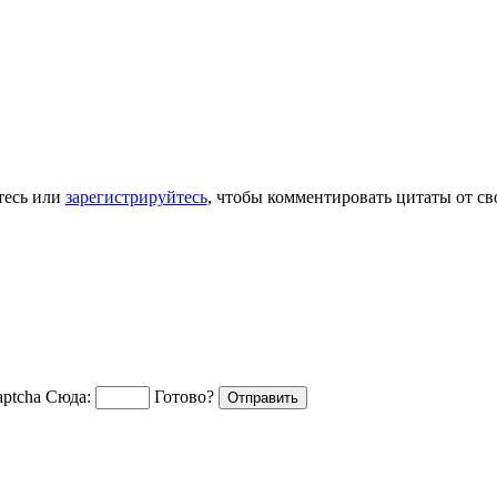
тесь или
зарегистрируйтесь
, чтобы комментировать цитаты от св
Сюда:
Готово?