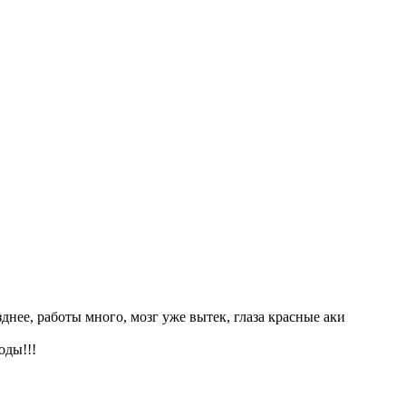
днее, работы много, мозг уже вытек, глаза красные аки
оды!!!