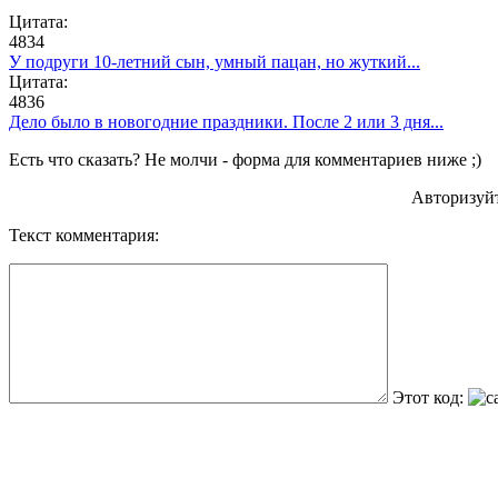
Цитата:
4834
У подруги 10-летний сын, умный пацан, но жуткий...
Цитата:
4836
Дело было в новогодние праздники. После 2 или 3 дня...
Есть что сказать? Не молчи - форма для комментариев ниже ;)
Авторизуй
Текст комментария:
Этот код: