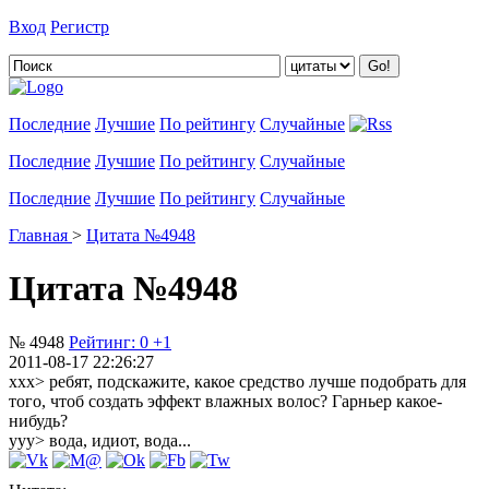
Вход
Регистр
Добавить цитату
Последние
Лучшие
По рейтингу
Случайные
Последние
Лучшие
По рейтингу
Случайные
Последние
Лучшие
По рейтингу
Случайные
Главная
>
Цитата №4948
Цитата №4948
№ 4948
Рейтинг:
0
+1
2011-08-17 22:26:27
xxx> ребят, подскажите, какое средство лучше подобрать для
того, чтоб создать эффект влажных волос? Гарньер какое-
нибудь?
yyy> вода, идиот, вода...