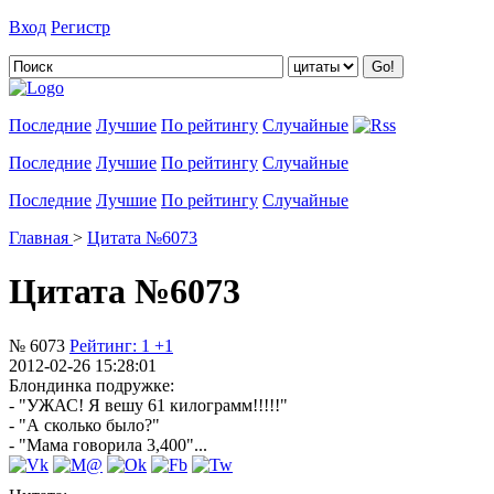
Вход
Регистр
Добавить цитату
Последние
Лучшие
По рейтингу
Случайные
Последние
Лучшие
По рейтингу
Случайные
Последние
Лучшие
По рейтингу
Случайные
Главная
>
Цитата №6073
Цитата №6073
№ 6073
Рейтинг:
1
+1
2012-02-26 15:28:01
Блондинка подружке:
- "УЖАС! Я вешу 61 килограмм!!!!!"
- "А сколько было?"
- "Мама говорила 3,400"...