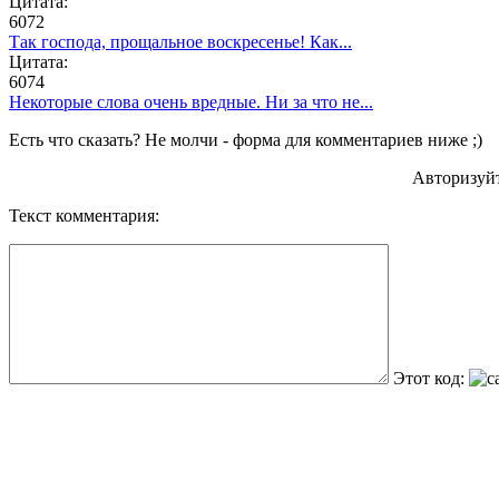
Цитата:
6072
Так господа, прощальное воскресенье! Как...
Цитата:
6074
Некоторые слова очень вредные. Ни за что не...
Есть что сказать? Не молчи - форма для комментариев ниже ;)
Авторизуй
Текст комментария:
Этот код: