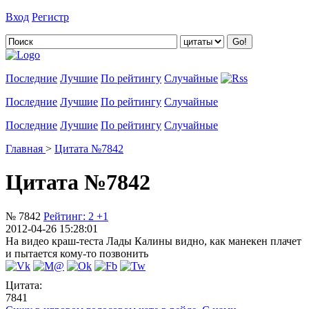
Вход
Регистр
Добавить цитату
Последние
Лучшие
По рейтингу
Случайные
Последние
Лучшие
По рейтингу
Случайные
Последние
Лучшие
По рейтингу
Случайные
Главная
>
Цитата №7842
Цитата №7842
№ 7842
Рейтинг:
2
+1
2012-04-26 15:28:01
На видео краш-теста Лады Калины видно, как манекен плачет
и пытается кому-то позвонить
Цитата:
7841