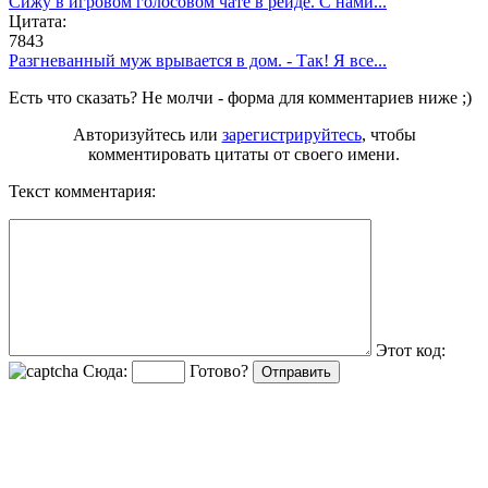
Сижу в игровом голосовом чате в рейде. С нами...
Цитата:
7843
Разгневанный муж врывается в дом. - Так! Я все...
Есть что сказать? Не молчи - форма для комментариев ниже ;)
Авторизуйтесь или
зарегистрируйтесь
, чтобы
комментировать цитаты от своего имени.
Текст комментария:
Этот код:
Сюда:
Готово?