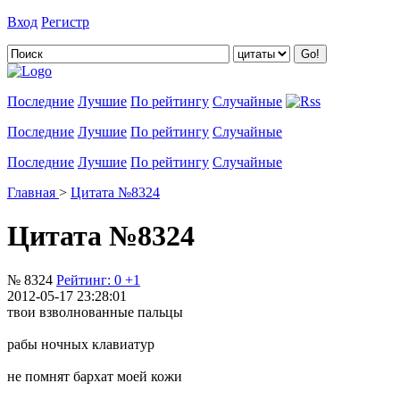
Вход
Регистр
Добавить цитату
Последние
Лучшие
По рейтингу
Случайные
Последние
Лучшие
По рейтингу
Случайные
Последние
Лучшие
По рейтингу
Случайные
Главная
>
Цитата №8324
Цитата №8324
№ 8324
Рейтинг:
0
+1
2012-05-17 23:28:01
твои взволнованные пальцы
рабы ночных клавиатур
не помнят бархат моей кожи