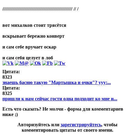
////////////////////////////////////////////////////////// // /
вот михалков стоит трясётся
вскрывает бережно конверт
и сам себе вручает оскар
и сам себя целует в лоб
Цитата:
8323
знаешь басню такую "Мартышка и очки"? yyy:...
Цитата:
8325
пришли к нам сейчас гости одна подходит ко мне и...
Есть что сказать? Не молчи - форма для комментариев
ниже ;)
Авторизуйтесь или
зарегистрируйтесь
, чтобы
комментировать цитаты от своего имени.