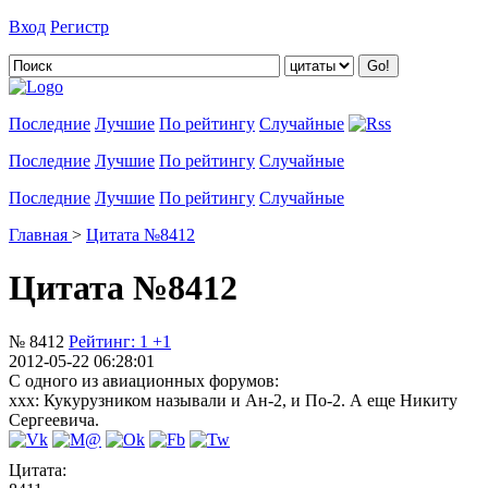
Вход
Регистр
Добавить цитату
Последние
Лучшие
По рейтингу
Случайные
Последние
Лучшие
По рейтингу
Случайные
Последние
Лучшие
По рейтингу
Случайные
Главная
>
Цитата №8412
Цитата №8412
№ 8412
Рейтинг:
1
+1
2012-05-22 06:28:01
С одного из авиационных форумов:
ххх: Кукурузником называли и Ан-2, и По-2. А еще Никиту
Сергеевича.
Цитата: