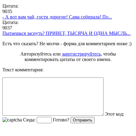
Цитата:
9035
- А вот вам чай, гости дорогие! Сама собирала! По...
Цитата:
9037
Пытаешься заснуть? ПРИВЕТ, ТЫСЯЧА И ОДНА МЫСЛЬ...
Есть что сказать? Не молчи - форма для комментариев ниже ;)
Авторизуйтесь или
зарегистрируйтесь
, чтобы
комментировать цитаты от своего имени.
Текст комментария:
Этот код:
Сюда:
Готово?