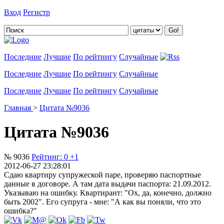
Вход
Регистр
Добавить цитату
Последние
Лучшие
По рейтингу
Случайные
Последние
Лучшие
По рейтингу
Случайные
Последние
Лучшие
По рейтингу
Случайные
Главная
>
Цитата №9036
Цитата №9036
№ 9036
Рейтинг:
0
+1
2012-06-27 23:28:01
Сдаю квартиру супружеской паре, проверяю паспортные
данные в договоре. А там дата выдачи паспорта: 21.09.2012.
Указываю на ошибку. Квартирант: "Ох, да, конечно, должно
быть 2002". Его супруга - мне: "А как вы поняли, что это
ошибка?"