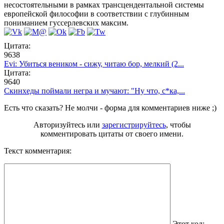
несостоятельными в рамках трансцендентальной системы
европейской философии в соответствии с глубинным
пониманием гуссерлевских максим.
Цитата:
9638
Evi: Убиться веником - сижу, читаю бор, мелкий (2...
Цитата:
9640
Скинхеды поймали негра и мучают: "Ну что, с*ка,...
Есть что сказать? Не молчи - форма для комментариев ниже ;)
Авторизуйтесь или
зарегистрируйтесь
, чтобы
комментировать цитаты от своего имени.
Текст комментария:
Этот код: