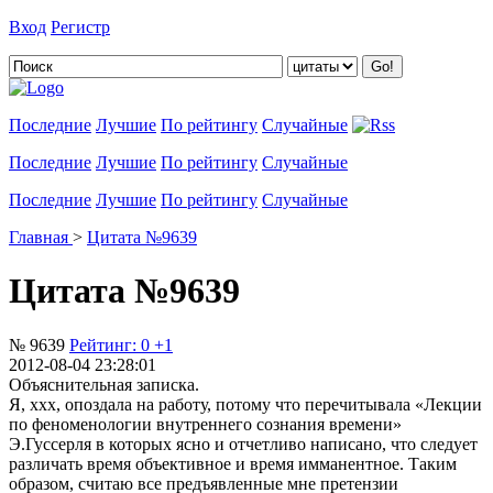
Вход
Регистр
Добавить цитату
Последние
Лучшие
По рейтингу
Случайные
Последние
Лучшие
По рейтингу
Случайные
Последние
Лучшие
По рейтингу
Случайные
Главная
>
Цитата №9639
Цитата №9639
№ 9639
Рейтинг:
0
+1
2012-08-04 23:28:01
Объяснительная записка.
Я, xxx, опоздала на работу, потому что перечитывала «Лекции
по феноменологии внутреннего сознания времени»
Э.Гуссерля в которых ясно и отчетливо написано, что следует
различать время объективное и время имманентное. Таким
образом, считаю все предъявленные мне претензии