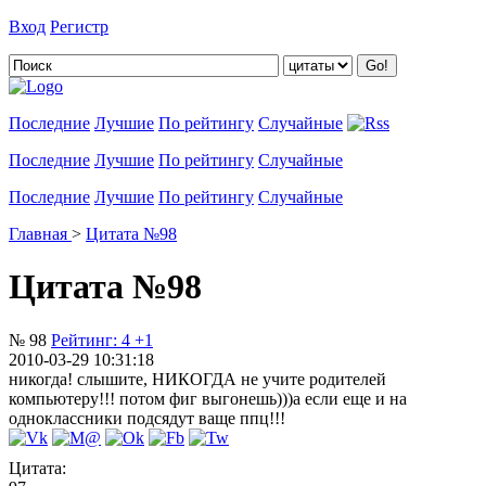
Вход
Регистр
Добавить цитату
Последние
Лучшие
По рейтингу
Случайные
Последние
Лучшие
По рейтингу
Случайные
Последние
Лучшие
По рейтингу
Случайные
Главная
>
Цитата №98
Цитата №98
№ 98
Рейтинг:
4
+1
2010-03-29 10:31:18
никогда! слышите, НИКОГДА не учите родителей
компьютеру!!! потом фиг выгонешь)))а если еще и на
одноклассники подсядут ваще ппц!!!
Цитата: