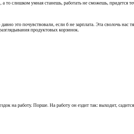
 а то слишком умная станешь, работать не сможешь, придется те
давно это почувствовали, если б не зарплата. Эта сволочь нас 
разглядывания продуктовых корзинок.
док на работу. Порше. На работу он ездит так: выходит, садится