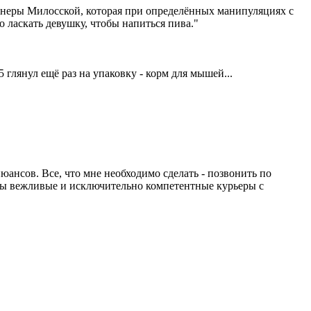
Венеры Милосской, которая при определённых манипуляциях с
о ласкать девушку, чтобы напиться пива."
 глянул ещё раз на упаковку - корм для мышей...
юансов. Все, что мне необходимо сделать - позвонить по
уты вежливые и исключительно компетентные курьеры с