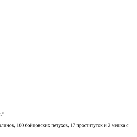
."
инов, 100 бойцовских петухов, 17 проституток и 2 мешка с