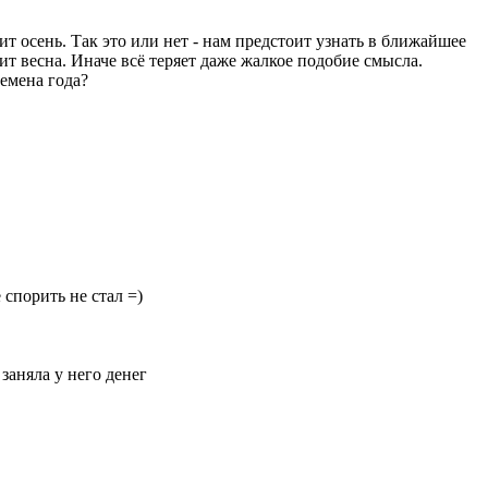
ит осень. Так это или нет - нам предстоит узнать в ближайшее
т весна. Иначе всё теряет даже жалкое подобие смысла.
емена года?
е спорить не стал =)
 заняла у него денег