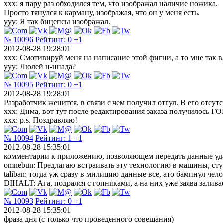
ххх: я пару раз обходился тем, что изображал наличие ножика.
Просто тянулся к карману, изображая, что он у меня есть.
ууу: Я так бицепсы изображал.
№ 10096
Рейтинг:
0
+1
2012-08-28 19:28:01
xxx: Смотивируй меня на написание этой фигни, а то мне так вл
yyy: Люлей н-ннада?
№ 10095
Рейтинг:
0
+1
2012-08-28 19:28:01
Разработчик женится, в связи с чем получил отгул. В его отсут
ххх: Дима, вот тут после редактирования заказа получилось Г
ххх: p.s. Поздравляю!
№ 10094
Рейтинг:
1
+1
2012-08-28 15:35:01
комментарии к приложению, позволяющем передать данные уд
omnebun: Предлагаю встраивать эту технологию в машины, стук
taliban: тогда уж сразу в милицию данные все, ато бампнул чело
DIHALT: Ага, подрался с гопниками, а на них уже заява залива
№ 10093
Рейтинг:
0
+1
2012-08-28 15:35:01
фраза дня (с только что проведенного совещания)