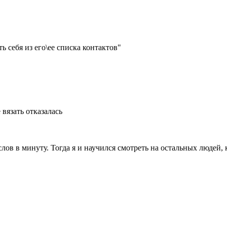
ь себя из его\ее списка контактов"
вязать отказалась
лов в минуту. Тогда я и научился смотреть на остальных людей, к