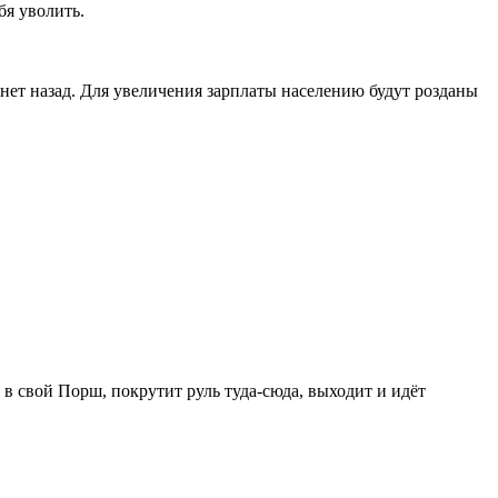
бя уволить.
тянет назад. Для увеличения зарплаты населению будут розданы
 в свой Порш, покрутит руль туда-сюда, выходит и идёт