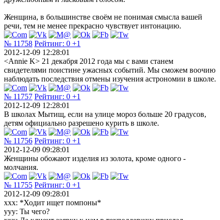
Женщина, в большинстве своём не понимая смысла вашей
речи, тем не менее прекрасно чувствует интонацию.
№ 11758
Рейтинг:
0
+1
2012-12-09 12:28:01
<Annie K> 21 декабря 2012 года мы с вами станем
свидетелями поистине ужасных событий. Мы сможем воочию
наблюдать последствия отмены изучения астрономии в школе.
№ 11757
Рейтинг:
0
+1
2012-12-09 12:28:01
В школах Мытищ, если на улице мороз больше 20 градусов,
детям официально разрешено курить в школе.
№ 11756
Рейтинг:
0
+1
2012-12-09 09:28:01
Женщины обожают изделия из золота, кроме одного -
молчания.
№ 11755
Рейтинг:
0
+1
2012-12-09 09:28:01
xxx: *Ходит ищет помпоны*
yyy: Ты чего?