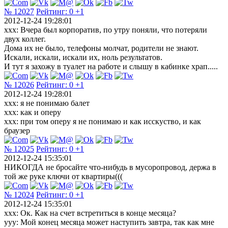
№ 12027
Рейтинг:
0
+1
2012-12-24 19:28:01
xxx: Вчера был корпоратив, по утру поняли, что потеряли
двух коллег.
Дома их не было, телефоны молчат, родители не знают.
Искали, искали, искали их, ноль результатов.
И тут я захожу в туалет на работе и слышу в кабинке храп.....
№ 12026
Рейтинг:
0
+1
2012-12-24 19:28:01
xxx: я не понимаю балет
ххх: как и оперу
ххх: при том оперу я не понимаю и как исскуство, и как
браузер
№ 12025
Рейтинг:
0
+1
2012-12-24 15:35:01
НИКОГДА не бросайте что-нибудь в мусоропровод, держа в
той же руке ключи от квартиры(((
№ 12024
Рейтинг:
0
+1
2012-12-24 15:35:01
xxx: Ок. Как на счет встретиться в конце месяца?
yyy: Мой конец месяца может наступить завтра, так как мне