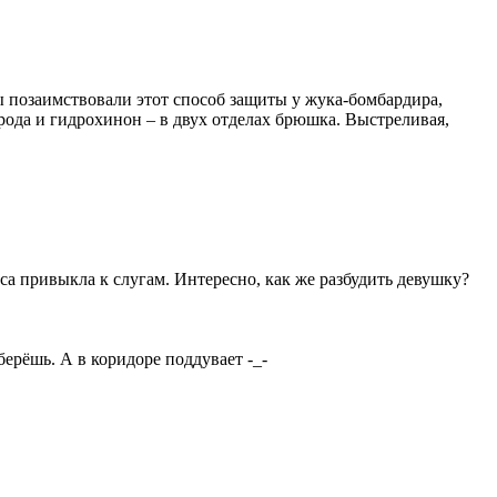
 позаимствовали этот способ защиты у жука-бомбардира,
ода и гидрохинон – в двух отделах брюшка. Выстреливая,
есса привыкла к слугам. Интересно, как же разбудить девушку?
ерёшь. А в коридоре поддувает -_-