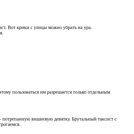
ст. Вот крики с улицы можно убрать на ура.
я.
этому пользоваться им разрешается только отдельным
 – потрепанную вишневую девятку. Брутальный таксист с
трогаемся.