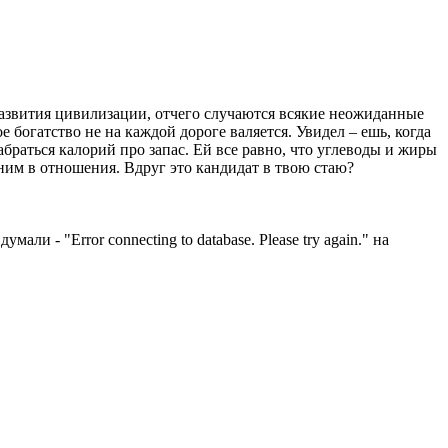
 развития цивилизации, отчего случаются всякие неожиданные
 богатство не на каждой дороге валяется. Увидел – ешь, когда
браться калорий про запас. Ей все равно, что углеводы и жиры
с ним в отношения. Вдруг это кандидат в твою стаю?
ли - "Error connecting to database. Please try again." на