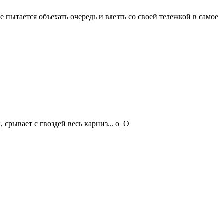
е пытается объехать очередь и влезть со своей тележкой в самое
 срывает с гвоздей весь карниз... о_О