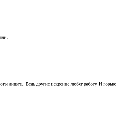
яли.
боты лишать. Ведь другие искренне любят работу. И горько