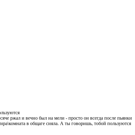
пользуются
сяче ржал и вечно был на мели - просто он всегда после пьянки
тира\комната в общаге сияла. А ты говоришь, тобой пользуются