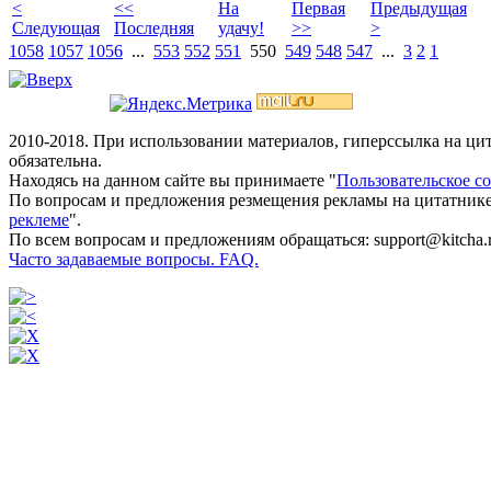
<
<<
На
Первая
Предыдущая
Следующая
Последняя
удачу!
>>
>
1058
1057
1056
...
553
552
551
550
549
548
547
...
3
2
1
2010-2018. При использовании материалов, гиперссылка на ц
обязательна.
Находясь на данном сайте вы принимаете "
Пользовательское с
По вопросам и предложения резмещения рекламы на цитатнике
реклеме
".
По всем вопросам и предложениям обращаться: support@kitcha.
Часто задаваемые вопросы. FAQ.