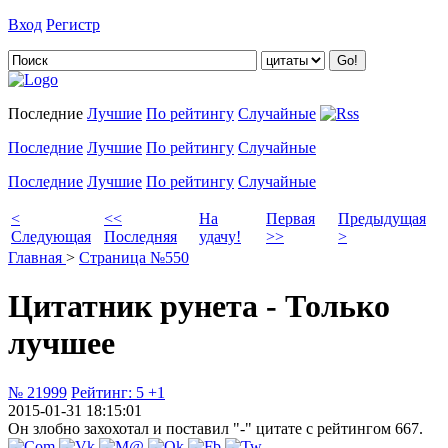
Вход
Регистр
Добавить цитату
Последние
Лучшие
По рейтингу
Случайные
Последние
Лучшие
По рейтингу
Случайные
Последние
Лучшие
По рейтингу
Случайные
<
<<
На
Первая
Предыдущая
Следующая
Последняя
удачу!
>>
>
Главная
>
Страница №550
Цитатник рунета - Только
лучшее
№ 21999
Рейтинг:
5
+1
2015-01-31 18:15:01
Он злобно захохотал и поставил "-" цитате с рейтингом 667.