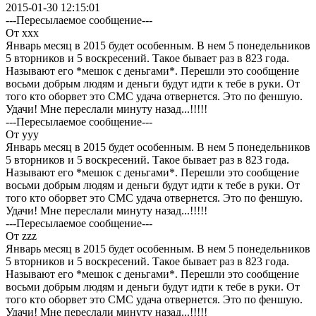
2015-01-30 12:15:01
---Пересылаемое сообщение---
От xxx
Январь месяц в 2015 будет особенным. В нем 5 понедельников
5 вторников и 5 воскресений. Такое бывает раз в 823 года.
Называют его *мешок с деньгами*. Перешли это сообщение
восьми добрым людям и деньги будут идти к тебе в руки. От
того кто оборвет это СМС удача отвернется. Это по феншую.
Удачи! Мне переслали минуту назад...!!!!!
---Пересылаемое сообщение---
От yyy
Январь месяц в 2015 будет особенным. В нем 5 понедельников
5 вторников и 5 воскресений. Такое бывает раз в 823 года.
Называют его *мешок с деньгами*. Перешли это сообщение
восьми добрым людям и деньги будут идти к тебе в руки. От
того кто оборвет это СМС удача отвернется. Это по феншую.
Удачи! Мне переслали минуту назад...!!!!!
---Пересылаемое сообщение---
От zzz
Январь месяц в 2015 будет особенным. В нем 5 понедельников
5 вторников и 5 воскресений. Такое бывает раз в 823 года.
Называют его *мешок с деньгами*. Перешли это сообщение
восьми добрым людям и деньги будут идти к тебе в руки. От
того кто оборвет это СМС удача отвернется. Это по феншую.
Удачи! Мне переслали минуту назад...!!!!!