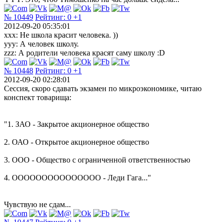
№ 10449
Рейтинг:
0
+1
2012-09-20 05:35:01
xxx: Не школа красит человека. ))
yyy: А человек школу.
zzz: А родители человека красят саму школу :D
№ 10448
Рейтинг:
0
+1
2012-09-20 02:28:01
Сессия, скоро сдавать экзамен по микроэкономике, читаю
конспект товарища:
"1. ЗАО - Закрытое акционерное общество
2. ОАО - Открытое акционерное общество
3. ООО - Общество с ограниченной ответственностью
4. ООООООООООООООО - Леди Гага..."
Чувствую не сдам...