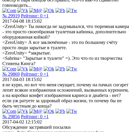
говнокодить...
№ 29919
Рейтинг:
0
+1
2017-04-08 18:15:02
<ZeroUnity> Ты никогда не задумывался, что тюремная камера
- это просто своеобразная туалетная кабинка, дополнительно
оборудованная койкой?
<ZeroUnity> А все заключённые - это по большому счёту
просто люди зарытые в туалете.
<ZeroUnity> *закрытые.
<Sabrina> "Зарытые в туалете" =). Это что-то из творчества
Стивена Кинга?
№ 29869
Рейтинг:
0
+1
2017-04-03 18:15:02
я не курю, но вот что меня смущает, почему на пачках сигарет
лепят всякие изображения осложнений, вызванных курением,
а на коробки конфет изображения кариеса и диабета - нет?
если уж ратуете за здоровый образ жизни, то почему бы не
быть честным до конца?
№ 29856
Рейтинг:
0
+1
2017-04-02 12:15:02
Обсуждение застрявшей посылки