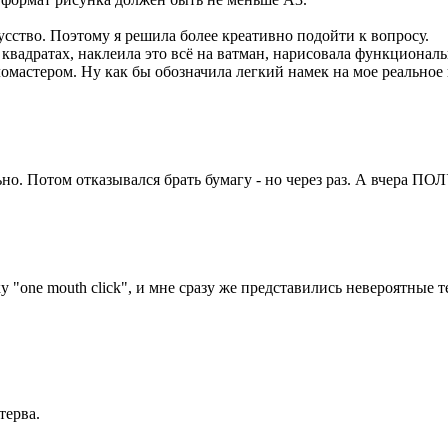
усство. Поэтому я решила более креативно подойти к вопросу.
квадратах, наклеила это всё на ватман, нарисовала функционал
мастером. Ну как бы обозначила легкий намек на мое реальное
льно. Потом отказывался брать бумагу - но через раз. А вчера 
у "one mouth click", и мне сразу же представились невероятные
терва.