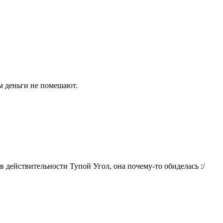
м деньги не помешают.
 в действительности Тупой Угол, она почему-то обиделась :/