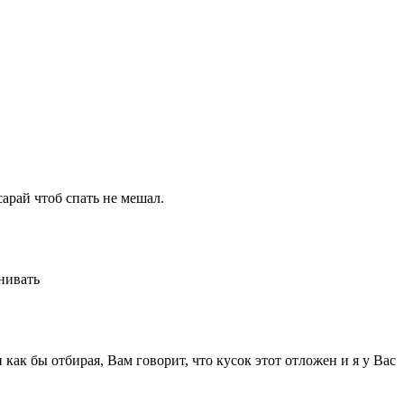
сарай чтоб спать не мешал.
внивать
 как бы отбирая, Вам говорит, что кусок этот отложен и я у Вас