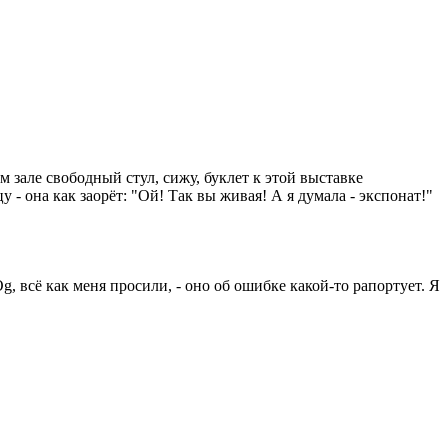
 зале свободный стул, сижу, буклет к этой выставке
- она как заорёт: "Ой! Так вы живая! А я думала - экспонат!"
, всё как меня просили, - оно об ошибке какой-то рапортует. Я