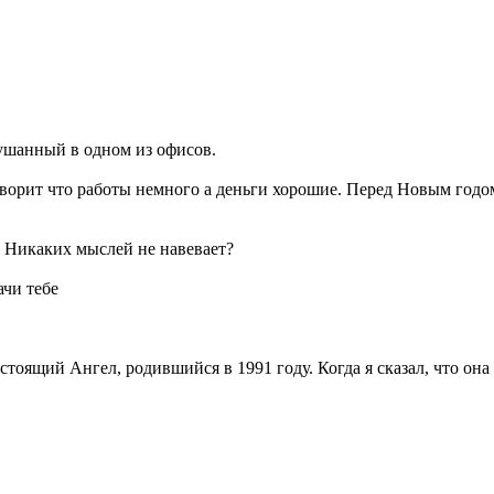
ушанный в одном из офисов.
оворит что работы немного а деньги хорошие. Перед Новым годо
. Никаких мыслей не навевает?
ачи тебе
астоящий Ангел, родившийся в 1991 году. Когда я сказал, что она