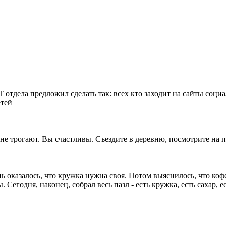
отдела предложил сделать так: всех кто заходит на сайты социа
етей
е трогают. Вы счастливы. Съездите в деревню, посмотрите на па
ь оказалось, что кружка нужна своя. Потом выяснилось, что кофе
 Сегодня, наконец, собрал весь пазл - есть кружка, есть сахар, е