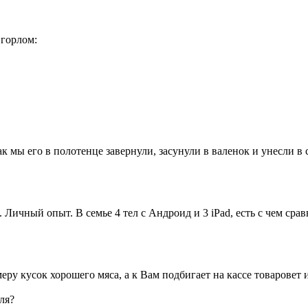
 горлом:
к мы его в полотенце завернули, засунули в валенок и унесли в 
т. Личный опыт. В семье 4 тел с Андроид и 3 iPad, есть с чем сра
еру кусок хорошего мяса, а к Вам подбигает на кассе товаровет и
ля?