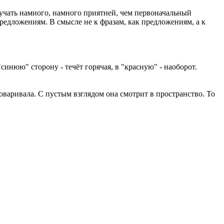
 звучать намного, намного приятней, чем первоначальный
предложениям. В смысле не к фразам, как предложениям, а к
синюю" сторону - течёт горячая, в "красную" - наоборот.
оваривала. С пустым взглядом она смотрит в пространство. То