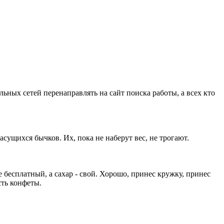
льных сетей перенаправлять на сайт поиска работы, а всех кто
сущихся бычков. Их, пока не наберут вес, не трогают.
 бесплатный, а сахар - свой. Хорошо, принес кружку, принес
сть конфеты.