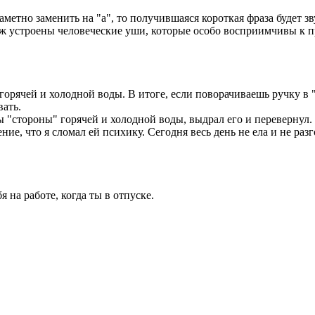
езаметно заменить на "а", то получившаяся короткая фраза будет
к уж устроены человеческие уши, которые особо восприимчивы к 
горячей и холодной воды. В итоге, если поворачиваешь ручку в "
вать.
ны "стороны" горячей и холодной воды, выдрал его и перевернул.
, что я сломал ей психику. Сегодня весь день не ела и не разг
я на работе, когда ты в отпуске.