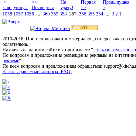
<
<<
На
Первая
Предыдущая
Следующая
Последняя
удачу!
>>
>
1058
1057
1056
...
360
359
358
357
356
355
354
...
3
2
1
2010-2018. При использовании материалов, гиперссылка на ц
обязательна.
Находясь на данном сайте вы принимаете "
Пользовательское с
По вопросам и предложения резмещения рекламы на цитатнике
реклеме
".
По всем вопросам и предложениям обращаться: support@kitcha.
Часто задаваемые вопросы. FAQ.