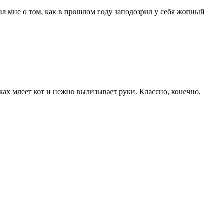
зал мне о том, как в прошлом году заподозрил у себя жопный
уках млеет кот и нежно вылизывает руки. Классно, конечно,