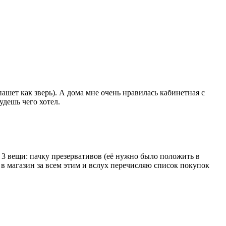
пашет как зверь). А дома мне очень нравилась кабинетная с
удешь чего хотел.
 3 вещи: пачку презервативов (её нужно было положить в
ь в магазин за всем этим и вслух перечисляю список покупок