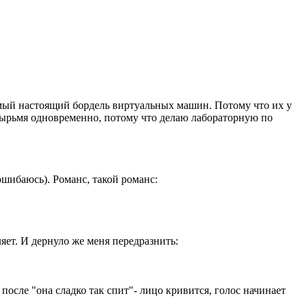
 самый настоящий бордель виртуальных машин. Потому что их у
тырьмя одновременно, потому что делаю лабораторную по
ошибаюсь). Романс, такой романс:
ляет. И дернуло же меня передразнить:
 после "она сладко так спит"- лицо кривится, голос начинает