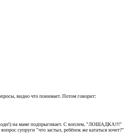
опросы, видно что понимает. Потом говорит:
Господи!) на маме подпрыгивает. С воплем, "ЛОШАДКА!!!"
вопрос супруги "что застыл, ребёнок же кататься хочет?"