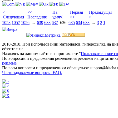
<
<<
На
Первая
Предыдущая
Следующая
Последняя
удачу!
>>
>
1058
1057
1056
...
639
638
637
636
635
634
633
...
3
2
1
2010-2018. При использовании материалов, гиперссылка на ц
обязательна.
Находясь на данном сайте вы принимаете "
Пользовательское с
По вопросам и предложения резмещения рекламы на цитатнике
реклеме
".
По всем вопросам и предложениям обращаться: support@kitcha.
Часто задаваемые вопросы. FAQ.