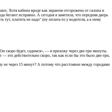
вших. Хотя кабина вроде как экраном отгорожена от салона и
рода бегают исправно. А сегодня я заметила, что передняя дверь
 тут, платить не надо" (ну оплата-то у водителя, а к нему
н скоро будет, садимся», — я прихожу через две-три минуты.
 — это действительно скоро, так как если бы это было две-три,
ему не через 15 минут? А потому что расстояние между городами