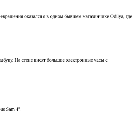
евращения оказался я в одном бывшем магазинчике Odilya, где
эндбуку. На стене висят большие электронные часы с
us Sam 4".