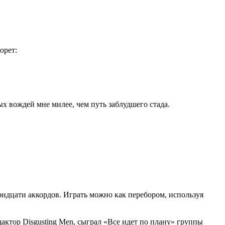
орет:
ых вождей мне милее, чем путь заблудшего стада.
 тридцати аккордов. Играть можно как перебором, используя
актор Disgusting Men, сыграл «Все идет по плану» группы