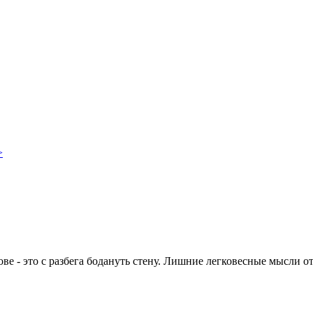
>
ве - это с разбега бодануть стену. Лишние легковесные мысли о