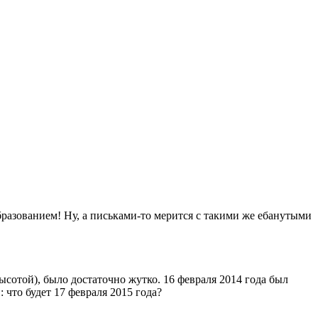
разованием! Ну, а письками-то мерится с такими же ебанутыми
высотой), было достаточно жутко. 16 февраля 2014 года был
что будет 17 февраля 2015 года?