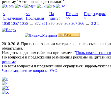
рекламу "Активно выводит шлаки!"
<
<<
На
Первая
Предыдущая
Следующая
Последняя
удачу!
>>
>
1058
1057
1056
...
372
371
370
369
368
367
366
...
3
2
1
2010-2018. При использовании материалов, гиперссылка на ц
обязательна.
Находясь на данном сайте вы принимаете "
Пользовательское с
По вопросам и предложения резмещения рекламы на цитатнике
реклеме
".
По всем вопросам и предложениям обращаться: support@kitcha.
Часто задаваемые вопросы. FAQ.