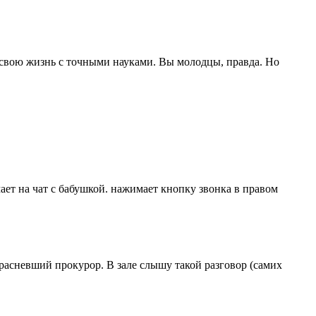
е свою жизнь с точными науками. Вы молодцы, правда. Но
ает на чат с бабушкой. нажимает кнопку звонка в правом
красневший прокурор. В зале слышу такой разговор (самих