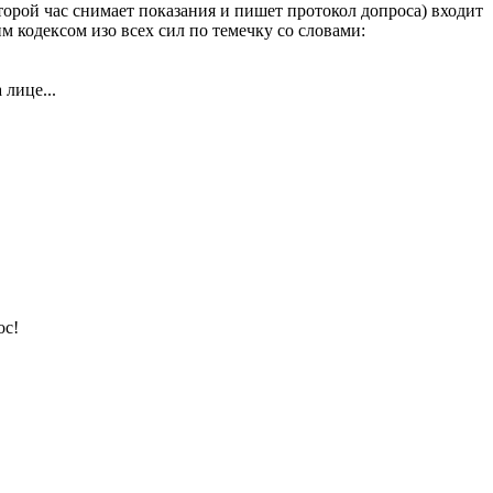
второй час снимает показания и пишет протокол допроса) входит
 кодексом изо всех сил по темечку со словами:
 лице...
ос!