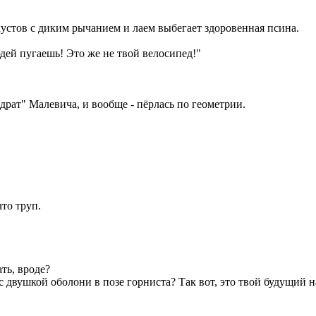
 кустов с диким рычанием и лаем выбегает здоровенная псина.
людей пугаешь! Это же не твой велосипед!"
рат" Малевича, и вообще - пёрлась по геометрии.
то труп.
ть, вроде?
 с двушкой оболони в позе горниста? Так вот, это твой будущий