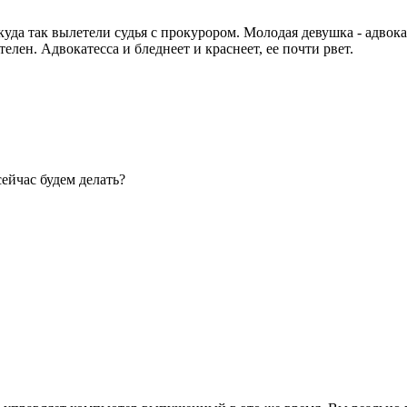
куда так вылетели судья с прокурором. Молодая девушка - адвок
елен. Адвокатесса и бледнеет и краснеет, ее почти рвет.
сейчас будем делать?