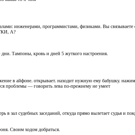
ионалами: инженерами, программистами, физиками. Вы связывает
КИ, А?
 дни. Тампоны, кровь и дней 5 жуткого настроения.
жение в айфоне. открывает. находит нужную ему бабушку. нажим
ются проблемы — говорить лева по-прежнему не умеет
ерь в зал судебных заседаний, откуда прямо вылетает судья и по
юня. Своим ходом добраться.