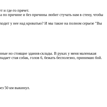
 и где-то прячет.
на по причине и без причины любит стучать нам в стену, чтобы
сходит у нее над кроватью? И мы такие на полном серьезе "Вы
нные но стоящие здания-склады. В руках у меня маленькая
падает стая собак, голов 6, бежать бесполезно, принимаю бой.
рез 50 км выкинул.