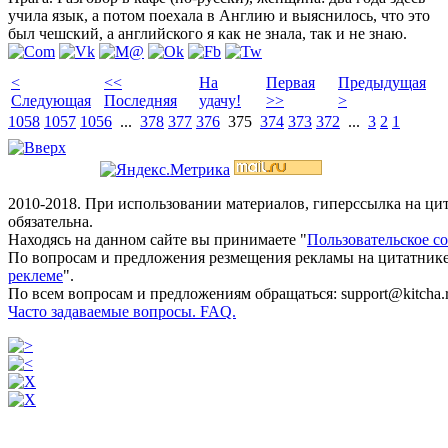
учила язык, а потом поехала в Англию и выяснилось, что это
был чешский, а английского я как не знала, так и не знаю.
<
<<
На
Первая
Предыдущая
Следующая
Последняя
удачу!
>>
>
1058
1057
1056
...
378
377
376
375
374
373
372
...
3
2
1
2010-2018. При использовании материалов, гиперссылка на ц
обязательна.
Находясь на данном сайте вы принимаете "
Пользовательское с
По вопросам и предложения резмещения рекламы на цитатнике
реклеме
".
По всем вопросам и предложениям обращаться: support@kitcha.
Часто задаваемые вопросы. FAQ.