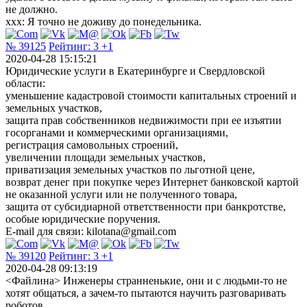
не должно.
xxx: Я точно не доживу до понедельника.
№ 39125
Рейтинг:
3
+1
2020-04-28 15:15:21
Юридические услуги в Екатеринбурге и Свердловской
области:
уменьшение кадастровой стоимости капитальных строений и
земельных участков,
защита прав собственников недвижимости при ее изъятии
госорганами и коммерческими организациями,
регистрация самовольных строений,
увеличении площади земельных участков,
приватизация земельных участков по льготной цене,
возврат денег при покупке через Интернет банковской картой
не оказанной услуги или не полученного товара,
защита от субсидиарной ответственности при банкротстве,
особые юридические поручения.
E-mail для связи: kilotana@gmail.com
№ 39120
Рейтинг:
3
+1
2020-04-28 09:13:19
<Файлина> Инженеры странненькие, они и с людьми-то не
хотят общаться, а зачем-то пытаются научить разговаривать
роботов.