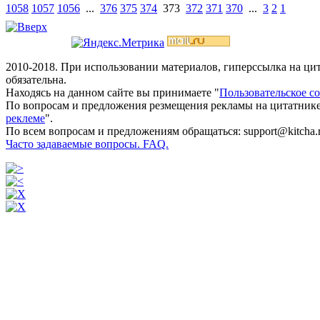
1058
1057
1056
...
376
375
374
373
372
371
370
...
3
2
1
2010-2018. При использовании материалов, гиперссылка на ц
обязательна.
Находясь на данном сайте вы принимаете "
Пользовательское с
По вопросам и предложения резмещения рекламы на цитатнике
реклеме
".
По всем вопросам и предложениям обращаться: support@kitcha.
Часто задаваемые вопросы. FAQ.