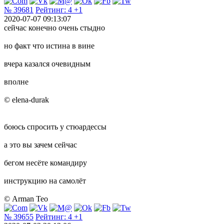
№ 39681
Рейтинг:
4
+1
2020-07-07 09:13:07
сейчас конечно очень стыдно
но факт что истина в вине
вчера казался очевидным
вполне
© elena-durak
боюсь спросить у стюардессы
а это вы зачем сейчас
бегом несёте командиру
инструкцию на самолёт
© Arman Teo
№ 39655
Рейтинг:
4
+1