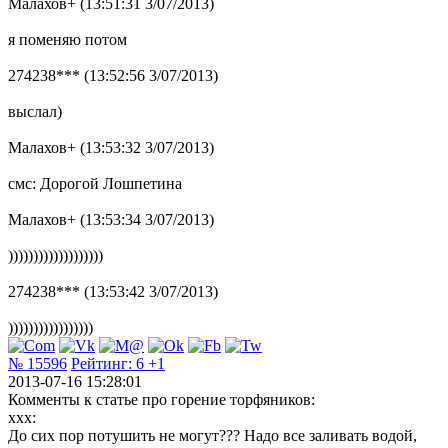
Малахов+ (13:51:31 3/07/2013)
я поменяю потом
274238*** (13:52:56 3/07/2013)
выслал)
Малахов+ (13:53:32 3/07/2013)
смс: Дорогой Лошпетина
Малахов+ (13:53:34 3/07/2013)
)))))))))))))))))))
274238*** (13:53:42 3/07/2013)
)))))))))))))))))
№ 15596
Рейтинг:
6
+1
2013-07-16 15:28:01
Комменты к статье про горение торфяников:
ххх:
До сих пор потушить не могут??? Надо все заливать водой,