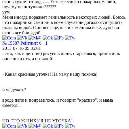
огонь тухнет от воды.... Есть же много пожарных машин,
почему не потушили??????
ууу:
Меня иногда поражает гениальность некоторых людей. Боюсь,
что пожарники сами ни в коем случае не догадаются тушить
пожары водой. Они все еще, как в каменном веке, дуют на
огонь все бригадой.
№ 15587
Рейтинг:
6
+1
2013-07-16 05:35:01
...это, как в детстве) рисуешь пони, стараешься, приносишь
папе показать, а он такой:
- Какая красивая уточка! На маму нашу похожа)
и че делать?
вроде папе и понравилось, и говорит "красиво", и мама
смеётся...
НО ЭТО Ж НИХ%Я НЕ УТОЧКА!