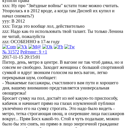
купили права
xxx: Ну про "Звёздные войны" кстати тоже можно считать.
Упоролась я в 2012 вроде, а когда там Дисней их купил и
начал снимать?)
yyy: В 2012
xxx: Тогда это вообще лол, действительно
zzz: Надо как-то использовать твой талант. Ты только Ленина
не читай, пожалуйста
zzz: ОСОБЕННО в 17-м году
№ 31572
Рейтинг:
9
+1
2017-11-15 20:15:01
Питер, день, метро в центре. В вагоне не так чтоб давка, но и
совсем не свободно. Заходит женщина с большой спортивной
сумкой и вдруг звонким голосом на весь вагон, легко
перекрывая шум, сообщает:
- Уважаемые пассажиры, счастливого вам пути и хорошего
дня, вашему вниманию представляется универсальная
овощерезка!
Бросает сумку на пол, достаёт из неё какую-то приспособу,
кабачок и начинает прямо на глазах изумленной публики
увлечённо его на сумку строгать. Это надо было видеть -
метро, тетка строгающая овощ, и охеревшие лица пассажиров
вокруг... Прям Босх какой-то. Стой я чуть подальше, можно
было бы это снять, но прямо в лицо энергичной гражданке