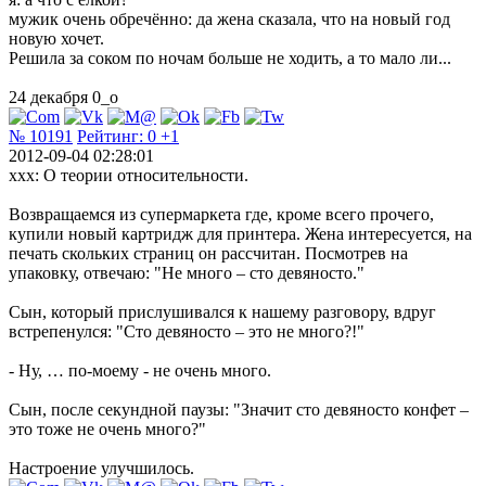
мужик очень обречённо: да жена сказала, что на новый год
новую хочет.
Решила за соком по ночам больше не ходить, а то мало ли...
24 декабря 0_о
№ 10191
Рейтинг:
0
+1
2012-09-04 02:28:01
ххх: О теории относительности.
Возвращаемся из супермаркета где, кроме всего прочего,
купили новый картридж для принтера. Жена интересуется, на
печать скольких страниц он рассчитан. Посмотрев на
упаковку, отвечаю: "Не много – сто девяносто."
Сын, который прислушивался к нашему разговору, вдруг
встрепенулся: "Сто девяносто – это не много?!"
- Ну, … по-моему - не очень много.
Сын, после секундной паузы: "Значит сто девяносто конфет –
это тоже не очень много?"
Настроение улучшилось.