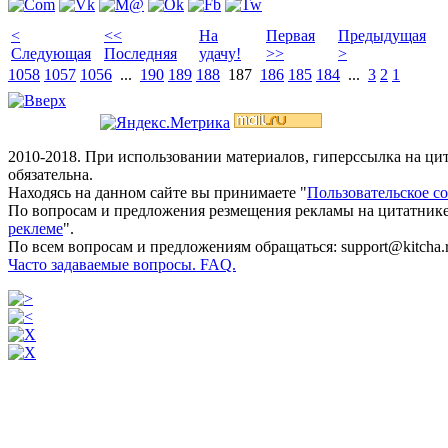
<
<<
На
Первая
Предыдущая
Следующая
Последняя
удачу!
>>
>
1058
1057
1056
...
190
189
188
187
186
185
184
...
3
2
1
2010-2018. При использовании материалов, гиперссылка на ц
обязательна.
Находясь на данном сайте вы принимаете "
Пользовательское с
По вопросам и предложения резмещения рекламы на цитатнике
реклеме
".
По всем вопросам и предложениям обращаться: support@kitcha.
Часто задаваемые вопросы. FAQ.