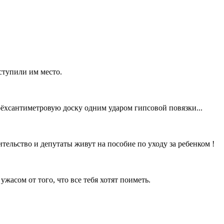
уступили им место.
трёхсантиметровую доску одним ударом гипсовой повязки...
тельство и депутаты живут на пособие по уходу за ребенком !
ужасом от того, что все тебя хотят поиметь.