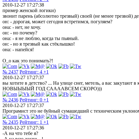
2010-12-27 17:27:38
пример женской логики)
звонит парень (абсолютно трезвый) своей (не менее трезвой) д
он: - дорогая, может сегодня встретимся, погуляем?
она: - нет, не хочу.
он: - но почему?
она: - я не люблю, когда ты пьяный.
он: - но я трезвый как стёклышко!
она: - напейся!
О_о как это понимать?!
№ 2437
Рейтинг:
4
+1
2010-12-27 17:27:37
вы хотите в детство? ... На улице снег, метель, а вас закутают 
НОВЫЫЫЫЙ ГОД СААААВСЕМ СКОРО)))
№ 2436
Рейтинг:
0
+1
2010-12-27 17:27:37
Програмист это не буйный сумашедший с техническим уклоном
№ 2435
Рейтинг:
1
+1
2010-12-27 17:27:36
-А на что тебе я?
-А на всю жизнь...!