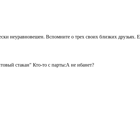
ски неуравновешен. Вспомните о трех своих близких друзьях. Ес
овый стакан" Кто-то с парты:А не ибанет?