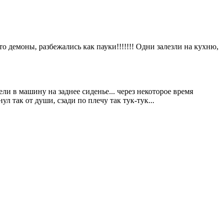
о демоны, разбежались как пауки!!!!!!! Одни залезли на кухню,
ели в машину на заднее сиденье... через некоторое время
л так от души, сзади по плечу так тук-тук...