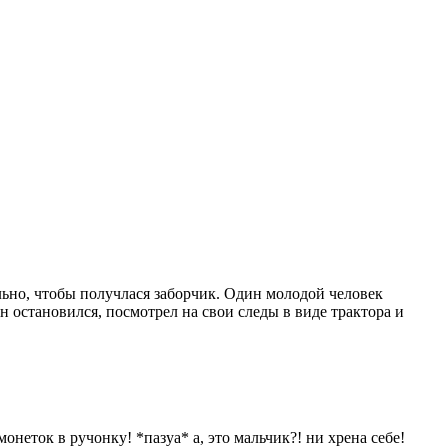
льно, чтобы получлася заборчик. Один молодой человек
 остановился, посмотрел на свои следы в виде трактора и
онеток в ручонку! *пазуа* а, это мальчик?! ни хрена себе!