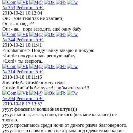
№ 353
Рейтинг:
5
+1
2010-10-21 10:12:04
Он: - мне тебя так не хватает(
Она: - правда??
Он: - да... пора заводить ещё одну бабу
№ 344
Рейтинг:
5
+1
2010-10-21 10:11:41
<Ironhammer> Пойду чайку заварю и покурю
<Lord> покурить заваренную чайку
<Lord> ты зверюга...
№ 314
Рейтинг:
5
+1
2010-10-18 18:11:16
ЛиСиЧкА: Grosh> я хочу тебя!
Grosh: ЛиСиЧкА> хуясе! грибы атакуют!!!
№ 294
Рейтинг:
5
+1
2010-10-18 17:13:57
yyyy: феназепам волшебная штука)))
yyyy: выпила, легла, сплю, никого (как мне казалось) не
трогаю.
yyyy: просыпаюсь среди ночи от дикого ржача благоверного.
yyyy: По его словам я во сне отрыла под одеялом кое-какие