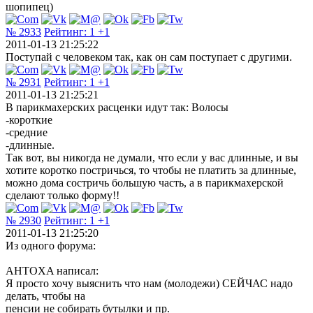
шопипец)
№ 2933
Рейтинг:
1
+1
2011-01-13 21:25:22
Поступай с человеком так, как он сам поступает с другими.
№ 2931
Рейтинг:
1
+1
2011-01-13 21:25:21
В парикмахерских расценки идут так: Волосы
-короткие
-средние
-длинные.
Так вот, вы никогда не думали, что если у вас длинные, и вы
хотите коротко постричься, то чтобы не платить за длинные,
можно дома состричь большую часть, а в парикмахерской
сделают только форму!!
№ 2930
Рейтинг:
1
+1
2011-01-13 21:25:20
Из одного форума:
AHTOXA написал:
Я просто хочу выяснить что нам (молодежи) СЕЙЧАС надо
делать, чтобы на
пенсии не собирать бутылки и пр.