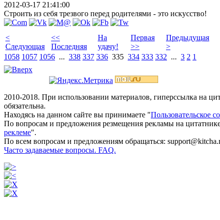
2012-03-17 21:41:00
Строить из себя трезвого перед родителями - это искусство!
<
<<
На
Первая
Предыдущая
Следующая
Последняя
удачу!
>>
>
1058
1057
1056
...
338
337
336
335
334
333
332
...
3
2
1
2010-2018. При использовании материалов, гиперссылка на ц
обязательна.
Находясь на данном сайте вы принимаете "
Пользовательское с
По вопросам и предложения резмещения рекламы на цитатнике
реклеме
".
По всем вопросам и предложениям обращаться: support@kitcha.
Часто задаваемые вопросы. FAQ.