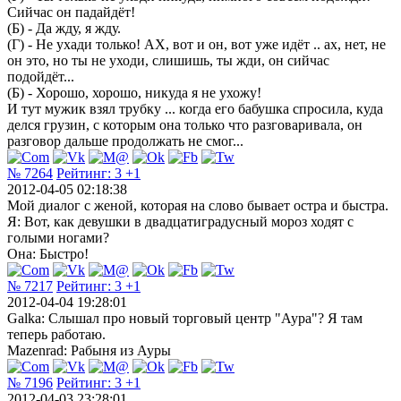
Сийчас он падайдёт!
(Б) - Да жду, я жду.
(Г) - Не ухади только! АХ, вот и он, вот уже идёт .. ах, нет, не
он это, но ты не уходи, слишишь, ты жди, он сийчас
подойдёт...
(Б) - Хорошо, хорошо, никуда я не ухожу!
И тут мужик взял трубку ... когда его бабушка спросила, куда
делся грузин, с которым она только что разговаривала, он
разговор дальше продолжать не смог...
№ 7264
Рейтинг:
3
+1
2012-04-05 02:18:38
Мой диалог с женой, которая на слово бывает остра и быстра.
Я: Вот, как девушки в двадцатиградусный мороз ходят с
голыми ногами?
Она: Быстро!
№ 7217
Рейтинг:
3
+1
2012-04-04 19:28:01
Galka: Слышал про новый торговый центр "Аура"? Я там
теперь работаю.
Mazenrad: Рабыня из Ауры
№ 7196
Рейтинг:
3
+1
2012-04-03 23:28:01