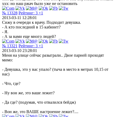
xxx: но наш ржач было уже не остановить
№ 13328
Рейтинг:
3
+1
2013-03-11 12:28:01
Сижу в очереди к врачу. Подходит девушка.
- А кто последний в 15 кабинет?
- Я.
- А за вами еще много людей?
№ 13321
Рейтинг:
3
+1
2013-03-10 23:28:01
Меня на улице сейчас разыграли.. Двое парней проходят
мимо:
- Девушка, это у вас упало? (тыча в место в метрах 10,15 от
нас)
- Что, где?
- Ну вон же, это ваше лежит?
- Да где? (подумав, что отвалился бейдж)
- Вон же, это ВАШЕ настроение лежит?....