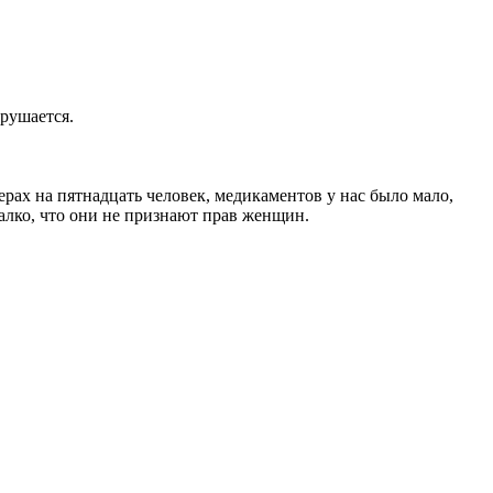
арушается.
рах на пятнадцать человек, медикаментов у нас было мало,
алко, что они не признают прав женщин.