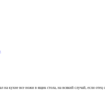
>
л на кухне все ножи в ящик стола, на всякий случай, если отец с