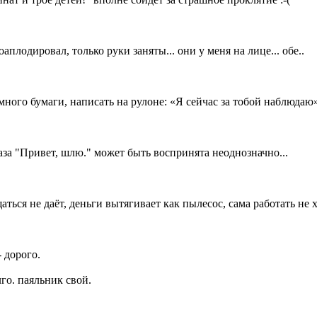
лодировал, только руки заняты... они у меня на лице... обе..
ного бумаги, написать на рулоне: «Я сейчас за тобой наблюдаю»
раза "Привет, шлю." может быть воспринята неоднозначно...
ся не даёт, деньги вытягивает как пылесос, сама работать не хоче
 дорого.
лго. паяльник свой.