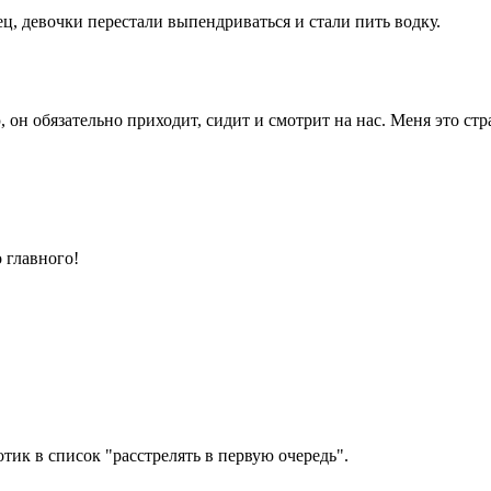
ц, девочки перестали выпендриваться и стали пить водку.
 он обязательно приходит, сидит и смотрит на нас. Меня это стр
о главного!
отик в список "расстрелять в первую очередь".