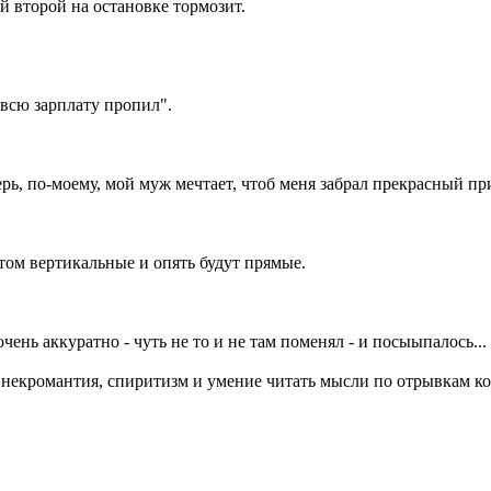
й второй на остановке тормозит.
 всю зарплату пропил".
ерь, по-моему, мой муж мечтает, чтоб меня забрал прекрасный при
том вертикальные и опять будут прямые.
ень аккуратно - чуть не то и не там поменял - и посыыпалось...
ы некромантия, спиритизм и умение читать мысли по отрывкам к