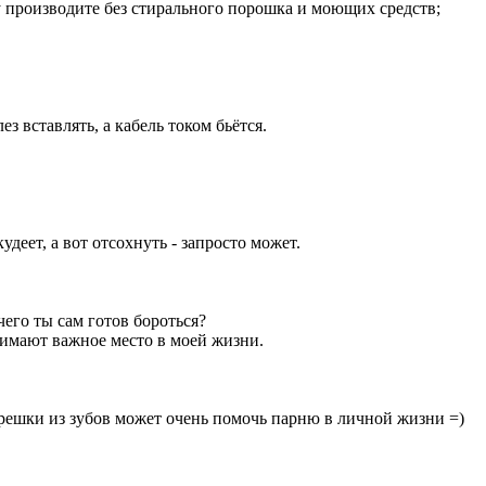
ку производите без стирального порошка и моющих средств;
з вставлять, а кабель током бьётся.
удеет, а вот отсохнуть - запросто может.
чего ты сам готов бороться?
нимают важное место в моей жизни.
решки из зубов может очень помочь парню в личной жизни =)