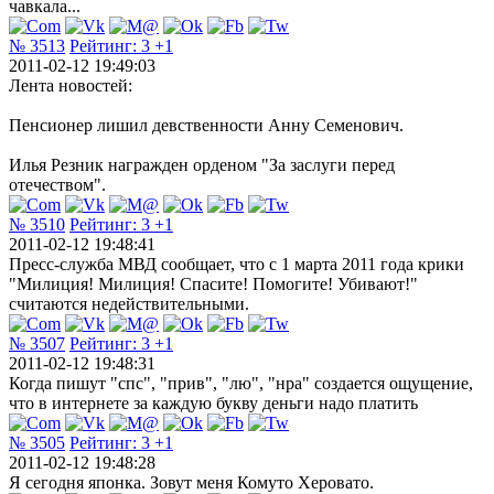
чавкала...
№ 3513
Рейтинг:
3
+1
2011-02-12 19:49:03
Лента новостей:
Пенсионер лишил девственности Анну Семенович.
Илья Резник награжден орденом "За заслуги перед
отечеством".
№ 3510
Рейтинг:
3
+1
2011-02-12 19:48:41
Пресс-служба МВД сообщает, что с 1 марта 2011 года крики
"Милиция! Милиция! Спасите! Помогите! Убивают!"
считаются недействительными.
№ 3507
Рейтинг:
3
+1
2011-02-12 19:48:31
Когда пишут "спс", "прив", "лю", "нра" создается ощущение,
что в интернете за каждую букву деньги надо платить
№ 3505
Рейтинг:
3
+1
2011-02-12 19:48:28
Я сегодня японка. Зовут меня Комуто Херовато.