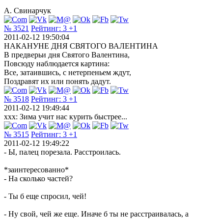
А. Свинарчук
№ 3521
Рейтинг:
3
+1
2011-02-12 19:50:04
НАКАНУНЕ ДНЯ СВЯТОГО ВАЛЕНТИНА
В предверьи дня Святого Валентина,
Повсюду наблюдается картина:
Все, затаившись, с нетерпеньем ждут,
Поздравят их или понять дадут.
№ 3518
Рейтинг:
3
+1
2011-02-12 19:49:44
ххх: Зима учит нас курить быстрее...
№ 3515
Рейтинг:
3
+1
2011-02-12 19:49:22
- Ы, палец порезала. Расстроилась.
*заинтересованно*
- На сколько частей?
- Ты б еще спросил, чей!
- Ну свой, чей же еще. Иначе б ты не расстраивалась, а